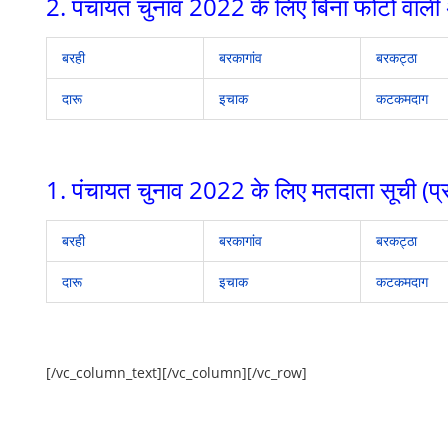
2. पंचायत चुनाव 2022 के लिए बिना फोटो वाली 
बरही
बरकागांव
बरकट्ठा
दारू
इचाक
कटकमदाग
1. पंचायत चुनाव 2022 के लिए मतदाता सूची (प्र
बरही
बरकागांव
बरकट्ठा
दारू
इचाक
कटकमदाग
[/vc_column_text][/vc_column][/vc_row]