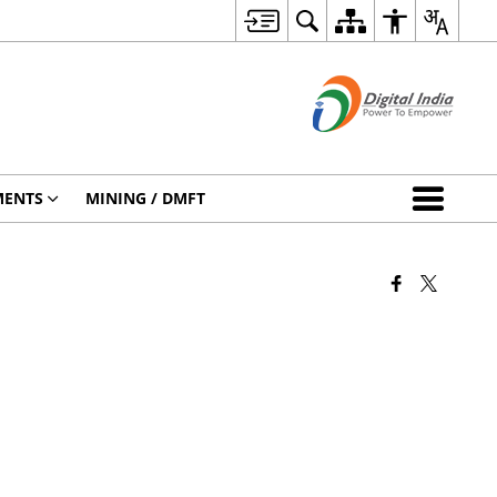
MENTS
MINING / DMFT