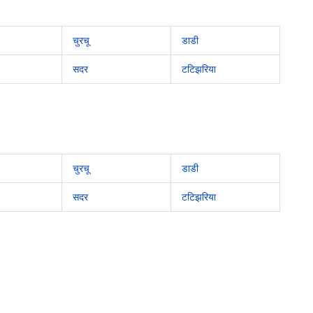
चुरचू
डाडी
सदर
टटिझरिया
चुरचू
डाडी
सदर
टटिझरिया