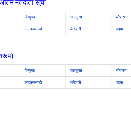
अंतिम मतदाता सूची
बिष्णुगढ़
चलकुसा
चौपारण
कटकमसांडी
केरेडारी
पदमा
ारूप)
बिष्णुगढ़
चलकुसा
चौपारण
कटकमसांडी
केरेडारी
पदमा