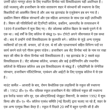
उत्तरी छोटा नागपुर क्षेत्र के लिए स्थापित विनोवा भावे विश्वविधालय यही अवस्थित है।
ठंडी जलवायु और हजारीबाग के शांत वातावरण शहर में संस्थानों की स्थापना के लिए
शिक्षाविदों को आकर्षित किया है और अब यह झारखंड के एजुकेशन हब बन गया है।
डबलिन मिशन शैक्षिक संस्थानों और एक महिला अस्पताल के साथ एक बड़ी उपस्थिति
है। मिशन की गतिविधियों को ट्रिनिटी कॉलेज, डबलिन, आयरलैंड के तत्वावधान में
1899 में हजारीबाग में शुरू किए गए। सेंट कोलम्बा कॉलेज बिहार के सबसे पुराने में से
एक था। कई वर्षों के लिए कॉलेज से संबद्ध ए० फ़० टोरंटो अपने जीवनकाल में एक कथा
थी। बाद में उन्होंने रांची विश्वविद्यालय के कुलपति बने। कॉलेज से जुड़े अन्य प्रमुख
व्यक्तियों डॉ एस.सी. बनवार, डॉ जे.एस. थे शॉ और प्रधानाचार्य सहित विभिन्न पदों पर
कार्य करने वाले प्रो गौतम कुमार पांडेय। हजारीबाग अब सेंट विनोबा भावे के नाम पर रखा
शहर की सीमा के भीतर विनोबा भावे विश्वविद्यालय है। यह झारखंड के 2 सबसे बड़ा
विश्वविद्यालय है। सेंट कोलम्बा कॉलेज, धनबाद और कई इंजीनियरिंग और स्थानीय
कॉलेजों के मेडिकल कॉलेज अब इस विश्वविद्यालय से संबद्ध हैं। प्रौद्योगिकी के जेनेरिक
संस्थान, हजारीबाग पॉलिटेक्निक, प्रबंधन और आईटी के लिए प्रमुख कॉलेज में से एक
है।
माउंट कार्मेल – आजादी के बाद, रोमन कैथोलिक एक लड़कियों के स्कूल की स्थापना
की। 1952 डी० ए० भी० पब्लिक स्कूल हजारीबाग में सेंट जेवियर्स स्कूल की स्थापना
इस रेवरेंड फादर जॉन मूर, एक ऑस्ट्रेलियाई जेसुइट मिशनरी, के समांतर 1992 में शुरू
किया और डी० ए० भी० कॉलेज प्रबंध समिति (नई दिल्ली) द्वारा चलाए जा रहे हैं, शहर के
एक अन्य प्रमुख शिक्षा केंद्र है। स्कूल में पिछले 20 वर्षों में बहुत प्रगति की है और