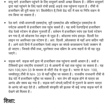
वायु मार्ग: हजारीबाग पहुंचने के लिए वायुमार्ग काफी अच्छा विकल्प है। लेकिन वायुमार्ग
द्वारा यहां पहुंचने के लिए पहले रांची हवाई अड्डे तक पहुंचना पड़ता है। राँची से
हजारीबाग की दुरी मात्र 91 किलोमीटर है,जिसे डेढ घंटे में बस या निजि वाहन से
तय किया जा सकता है।
रेल मार्ग: रांची-वाराणसी एक्सप्रेस, मूरी एक्सप्रेस और शक्तिपुंज एक्सप्रेस से
पर्यटक आसानी से हजारीबाग तक पहुंच सकते हैं। यह सभी रेलगाड़ियां हजारीबाग
रोड रेलवे स्टेशन से होकर गुजरती हैं। वर्तमान में हजारीबाग स्वंय एक रेलवे स्टेशन
बन गया है,जो कोडरमा रेल लाइन से जुड़ा है। कोडरमा स्वंय हावड़ा- दिल्ली रेल
लाइन पर अवस्थित एक स्टेशन है। अत: दिल्ली ,कोलकाता से यहाँ अना कठिन नही
है। आने वाले दिनो में हजारीबाग रेलवे लाइन का संपर्क बरकाकाना रेलवे जक्शन से
हो जाएगा। जिससे राँची तथा,,भुवनेश्वर तथा दक्षिण के अन्य शहरों से भी यह जुड़
जाएगे।
सड़क मार्ग: सड़क मार्ग द्वारा भी हजारीबाग तक पहुंचना काफी आसान है। बसों व
टैक्सियों द्वारा राष्ट्रीय राजामार्ग 33 से आसानी से यहां तक पहुंचा जा सकता है। यह
NH-100,NH-33 के माध्यम से जीटी रोड से जुड़ा है। चतरा से NH- 100,
जमशेदपुर,राँची से NH- 33 से यहाँ पहुँचा जा सकता है। राजकीय राजधानी राँची से
डेढ घंटे में हजारीबाग पहुँचा जा सकता है। चार लेन की सड़क होने से यात्रा का
आनंद और समय बढ गया है। सड़क मार्ग जंगलो,घाटियों से गुजरने के कारण यात्रा
के आनंद को बढा देते है। आदिवासी संस्कृति की झलक भी कई जगह सड़क मार्ग से
देखने को मिलता है।
शिक्षा: