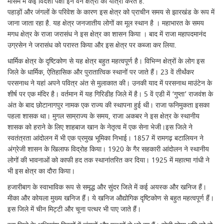
मौसम में कई विदेशी पक्षी इन वन क्षेत्रों की यात्रा करते हैं.
पहाड़ों और जंगलों के परिवेश के कारण इस क्षेत्र को प्राचीन समय से झारखंड के रूप में
जाना जाता रहा है. यह क्षेत्र जनजातीय लोगों का मूल स्थान है । महाभारत के समय
मगध क्षेत्र के राजा जरासंध ने इस क्षेत्र का शासन किया । बाद में राजा महापदमानंद
उग्रसेन ने जरासंध को परास्त किया और इस क्षेत्र पर कब्जा कर लिया.
धार्मिक क्षेत्र के दृष्टिकोण से यह क्षेत्र बहुत महत्वपूर्ण है। विभिन्न क्षेत्रों के लोग इस
जिले के धार्मिक, ऐतिहासिक और पुरातात्विक स्थानों पर जाते हैं। 23 वें तीर्थंकर
परसनाथ ने यहां अपने पवित्र अंत से मुलाकात की। उनकी याद में परसनाथ माउंटेन के
शीर्ष पर एक मंदिर है। वर्तमान में यह गिरिडीह जिले में है। 5 वें एडी में ‘गुप्ता’ राजवंश के
अंत के बाद छोटानागपुर नामक एक राज्य की स्थापना हुई थी। राजा फनिमुकता इसका
पहला शासक था। मुगल साम्राज्य के समय, राजा अकबर ने इस क्षेत्र के स्थानीय
शासक को हराने के लिए शाहबाज खान के नेतृत्व में एक सेना भेजी।इस जिले ने
स्वतंत्रता आंदोलन में भी एक प्रमुख भूमिका निभाई। 1857 में रामगढ़ बटालियन ने
अंग्रेजी शासन के खिलाफ विद्रोह किया। 1920 के गैर सहकारी आंदोलन ने स्थानीय
लोगों की भावनाओं को काफी हद तक स्थानांतरित कर दिया। 1925 में महात्मा गांधी ने
भी इस क्षेत्र का दौरा किया।
हजारीबाग के स्वाभाविक रूप से समृद्ध और सुंदर जिले में कई अयस्क और खनिज हैं।
मीका और कोयला मुख्य खनिज हैं। ये खनिज औद्योगिक दृष्टिकोण से बहुत महत्वपूर्ण हैं।
इस जिले में चीन मिट्टी और चूना पत्थर भी पाए जाते हैं।