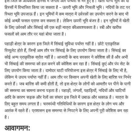
इस जिले के अधिकांश हिस्सों में जंगलों और पत्थरों से भरे हुए हैं। खेती योग्य भूमि को दो
हिस्सों में विभाजित किया जा सकता है – ऊपरी भूमि और निचली भूमि। नदियों के तट पर
स्थित भूमि उपजाऊ हैं। इन भूमियों में कम मात्रा में उर्वरकों का उपयोग करने के बाद भी
कोई अच्छी फसल प्राप्त कर सकता है। लेकिन ऊपरी भूमि बंजर है। इन भूमियों में खेती
के लिए उर्वरकों और सिंचाई की एक बड़ी मात्रा कीआवश्यकता है। रबी और खरीफ
फसलों को आम तौर पर यहां बोया जाता है।
पहाड़ी क्षेत्र के कारण इस जिले में सिंचाई सुविधा पर्याप्त नहीं है। छोटे प्राकृतिक
रिव्यूलेट होते हैं, जिन्हें आम तौर पर सिंचाई के लिए उपयोग किया जाता है। सिंचाई का
कोई अन्य प्राकृतिक स्रोत नहीं है। आजादी के बाद सरकार ने कोशिश की है और अभी
भी सिंचाई की समस्या को हल करने की कोशिश कर रहा है। सिंचाई कुएं और पंप सेट के
लिए उपयोग किया जाता है। दामोदर घाटी परियोजना इस क्षेत्र में सिंचाई के लिए भी है,
लेकिन ये उपाय पर्याप्त नहीं हैं। आम तौर पर किसान अपनी खेती के लिए बारिश पर निर्भर
करते हैं। जब बारिश की कमी होती है, तो इस क्षेत्र के लोगों को आमतौर पर पीने के पानी
की समस्या का सामना करना पड़ता है। पहाड़ों, जंगलों, पहाड़ियों, नदियों और घाटियों
आदि के कारण सड़क और रेलों का संचार इस जिले में उबाऊ और थकाऊ है। यात्रा के
लिए बहुत समय लगता है। चरमपंथी गतिविधियों के कारण इस क्षेत्र के लोग भय और
आतंक में रहते हैं। प्रशासन इस समस्या से निपटने के लिए अपनी पूरी कोशिश कर रहा
है।
आवागमन: