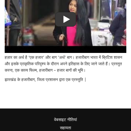
हज़ार का अर्थ है ‘एक हजार’ और बाग ‘अर्थ’ बाग। हजारीबाग भारत में ब्रिटिश शासन
और इसके प्राकृतिक परिदृश्य के दौरान अपने इतिहास के लिए जाने जाते हैं। प्रस्तुत
करना, एक काव्य फिल्म, हजारीबाग – हजार बागों की भूमि।
झारखंड के हजारीबाग, जिला प्रशासन द्वारा एक प्रस्तुति |
वेबसाइट नीतियां
सहायता