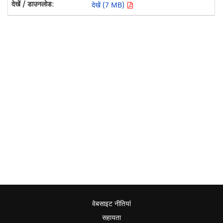
देखें (7 MB)
वेबसाइट नीतियां
सहायता