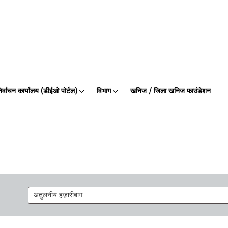
िर्वाचन कार्यालय (डीईओ पोर्टल)
विभाग
खनिज / जिला खनिज फाउंडेशन