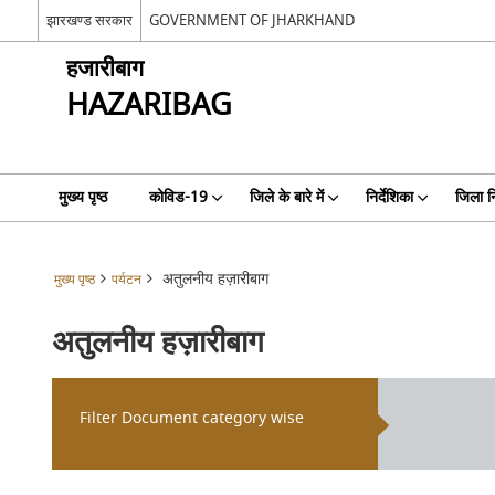
झारखण्ड सरकार
GOVERNMENT OF JHARKHAND
हजारीबाग
HAZARIBAG
मुख्य पृष्ठ
कोविड-19
जिले के बारे में
निर्देशिका
जिला न
अतुलनीय हज़ारीबाग
मुख्य पृष्ठ
पर्यटन
अतुलनीय हज़ारीबाग
Filter Document category wise