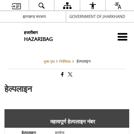
झारखण्ड सरकार
GOVERNMENT OF JHARKHAND
हजारीबाग
HAZARIBAG
हेल्पलाइन
मुख्य पृष्ठ
निर्देशिका
हेल्पलाइन
महत्वपूर्ण हेल्पलाइन नंबर
मनरेगा