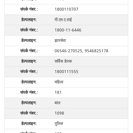
1800110707
पी.एम.ए.वाई
1800-11-6446
झारसेवा
06546-270525, 9546825178
सर्विस डेस्क
1800111555
महिला
181
बाल
1098
पुलिस