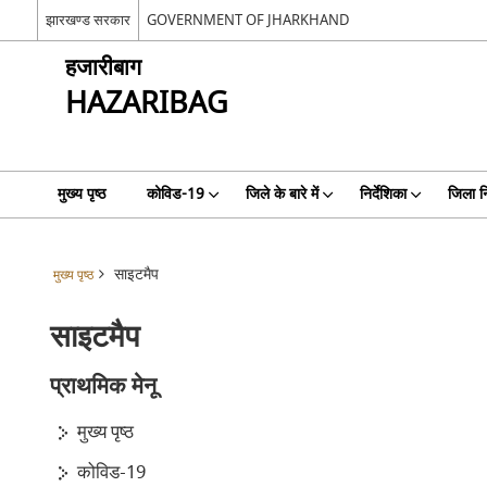
झारखण्ड सरकार
GOVERNMENT OF JHARKHAND
हजारीबाग
HAZARIBAG
मुख्य पृष्ठ
कोविड-19
जिले के बारे में
निर्देशिका
जिला न
साइटमैप
मुख्य पृष्ठ
साइटमैप
प्राथमिक मेनू
मुख्य पृष्ठ
कोविड-19