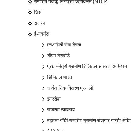
राष्ट्रीय तंबाकू नियंत्रण कार्यक्रम (NTCP)
शिक्षा
राजस्व
ई-गवर्नेंस
एनआईसी सेवा डेस्क
डीएम डैशबोर्ड
प्रधानमंत्री ग्रामीण डिजिटल साक्षरता अभियान
डिजिटल भारत
सार्वजानिक बितरण प्रणाली
झारसेवा
राजस्वा न्यायलय
महात्मा गाँधी राष्ट्रीय ग्रामीण रोजगार गारंटी अध