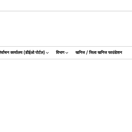
िर्वाचन कार्यालय (डीईओ पोर्टल)
विभाग
खनिज / जिला खनिज फाउंडेशन