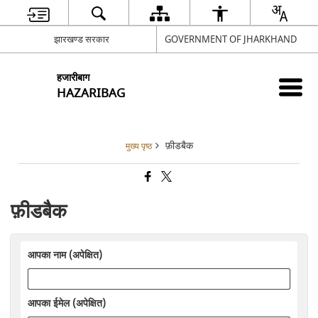
झारखण्ड सरकार
GOVERNMENT OF JHARKHAND
हजारीबाग
HAZARIBAG
फ़ीडबैक
मुख्य पृष्ठ
फ़ीडबैक
आपका नाम (अपेक्षित)
आपका ईमेल (अपेक्षित)